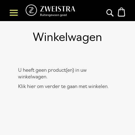
Win
Search
Winkelwagen
U heeft geen product(en) in uw
winkelwagen.
Klik
hier
om verder te gaan met winkelen.